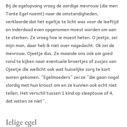
Bij de egelopvang vroeg de aardige mevrouw (die men
Tante Egel noemt) naar de omstandigheden,
verklaarde dat het egeltje te licht was voor de leeftijd
en inderdaad even opgenomen moest worden om aan
te sterken. Ze vroeg hoe ie moest heten. O jeetje, zei
mijn man, daar heb ik niet over nagedacht. Ok zei de
mevrouw, Ojeetje dus. Ze maande ons ook om goed
rond te kijken naar eventuele broertjes of zusjes van
Ojeetje die wellicht ook wat huiselijke zorg te kort
waren gekomen. “Egelmoeders” zei ze “die gaan nogal
slordig met hun kroost om en ze kunnen ook echt niet
tellen. Het verschil tussen 1 kind op sleeptouw of 4,
dat weten ze niet”.
Ielige egel