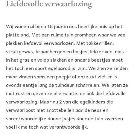
Liefdevolle verwaarlozing
Wij wonen al bijna 18 jaar in ons heerlijke huis op het
platteland. Met een ruime tuin eromheen waar we veel
plekken liefdevol verwaarlozen. Met takkenrillen,
struikgewas, braambergen en bosjes, lekker veel mos
in het gras en volop slakken en andere beestjes moet
het toch een soort egelparadijs zijn. We zien ze zelden
maar vinden soms een poepje of onze kat ziet er ’s
avonds eentje lang de tuindeur scharrelen. We laten ze
met rust en geven ze alle ruimte, en ook die liefdevolle
verwaarlozing. Maar nu 2 van die egelkinders die
verwaarloost met snottebellen aan de neus en
spreekwoordelijke dunne jasjes door de tuin zwerven
voel ik me toch wat verantwoordelijk.