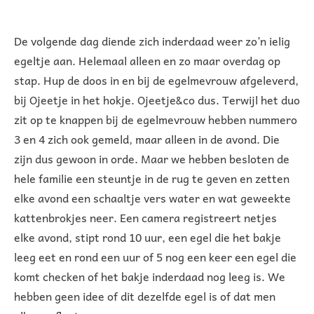
De volgende dag diende zich inderdaad weer zo’n ielig
egeltje aan. Helemaal alleen en zo maar overdag op
stap. Hup de doos in en bij de egelmevrouw afgeleverd,
bij Ojeetje in het hokje. Ojeetje&co dus. Terwijl het duo
zit op te knappen bij de egelmevrouw hebben nummero
3 en 4 zich ook gemeld, maar alleen in de avond. Die
zijn dus gewoon in orde. Maar we hebben besloten de
hele familie een steuntje in de rug te geven en zetten
elke avond een schaaltje vers water en wat geweekte
kattenbrokjes neer. Een camera registreert netjes
elke avond, stipt rond 10 uur, een egel die het bakje
leeg eet en rond een uur of 5 nog een keer een egel die
komt checken of het bakje inderdaad nog leeg is. We
hebben geen idee of dit dezelfde egel is of dat men