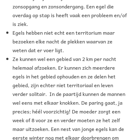
zonsopgang en zonsondergang. Een egel die
overdag op stap is heeft vaak een probleem en/of
is ziek.
Egels hebben niet echt een territorium maar
bezoeken elke nacht de plekken waarvan ze
weten dat er voer ligt.
Ze kunnen wel een gebied van 2 km per nacht
helemaal afzoeken. Er kunnen zich meerdere
egels in het gebied ophouden en ze delen het
gebied, zijn echter niet territoriaal en leven
verder solitair. In de paartijd kunnen de mannen
wel eens met elkaar knokken. De paring gaat, ja
precies; héél voorzichtig! De moeder zorgt een
week of 8 voor ze en verder moeten ze het zelf
maar uitzoeken. Een nest van jonge egels kan de
eerste winter nog met elkaar doorbrengen om