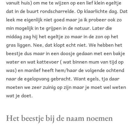
vanuit huis) om me te wijzen op een lief klein egeltje
dat in de buurt rondscharrelde. Op klaarlichte dag. Dat
leek me eigenlijk niet goed maar ja ik probeer ook zo
min mogelijk in te grijpen in de natuur. Later die
middag zag hij het egeltje zo maar in de zon op het
gras liggen. Nee, dat klopt echt niet. We hebben het
beestje dus maar in een doosje gedaan met een bakje
water en wat kattevoer ( wat binnen mum van tijd op
was) en manlief heeft hem/haar de volgende ochtend
naar de egelopvang gebracht. Want egels, tja daar
moeten we zeer zuinig op zijn maar je moet wel weten
wat je doet.
Het beestje bij de naam noemen