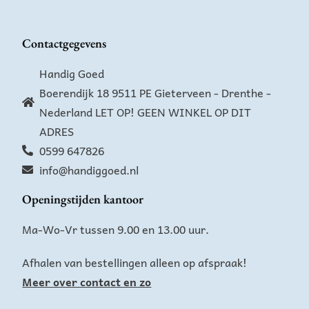
e
:
Contactgegevens
Handig Goed
Boerendijk 18 9511 PE Gieterveen - Drenthe -
Nederland LET OP! GEEN WINKEL OP DIT
ADRES
0599 647826
info@handiggoed.nl
Openingstijden kantoor
Ma-Wo-Vr tussen 9.00 en 13.00 uur.
Afhalen van bestellingen alleen op afspraak!
Meer over contact en zo