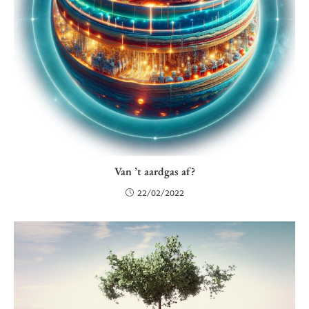
Van ’t aardgas af?
22/02/2022