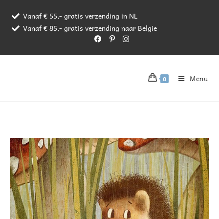
Vanaf € 55,- gratis verzending in NL
Vanaf € 85,- gratis verzending naar Belgie
Menu
0