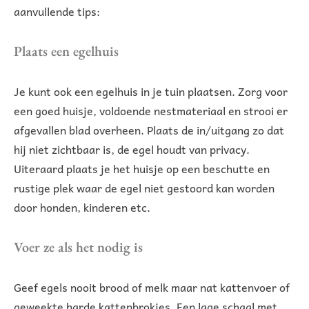
aanvullende tips:
Plaats een egelhuis
Je kunt ook een egelhuis in je tuin plaatsen. Zorg voor
een goed huisje, voldoende nestmateriaal en strooi er
afgevallen blad overheen. Plaats de in/uitgang zo dat
hij niet zichtbaar is, de egel houdt van privacy.
Uiteraard plaats je het huisje op een beschutte en
rustige plek waar de egel niet gestoord kan worden
door honden, kinderen etc.
Voer ze als het nodig is
Geef egels nooit brood of melk maar nat kattenvoer of
geweekte harde kattenbrokjes. Een lage schaal met