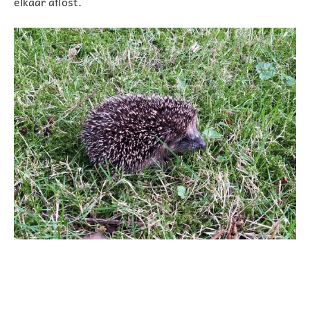
elkaar aflost.