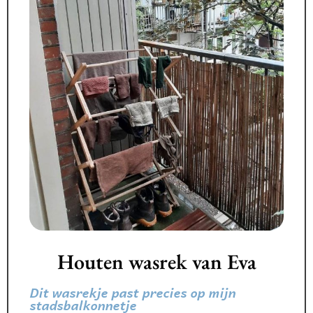
Houten wasrek van Eva
Dit wasrekje past precies op mijn
stadsbalkonnetje