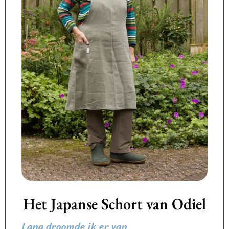
Het Japanse Schort van Odiel
Lang droomde ik er van