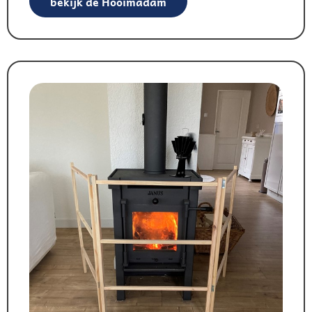
bekijk de Hooimadam