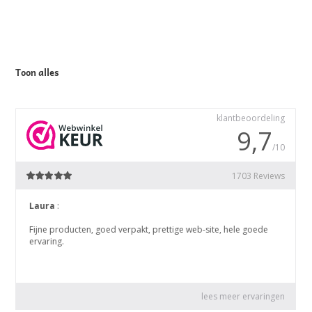
d
5.00
uit 5
Toon alles