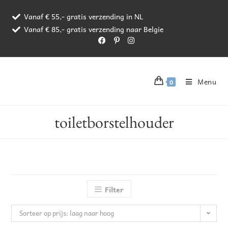
Vanaf € 55,- gratis verzending in NL
Vanaf € 85,- gratis verzending naar Belgie
Menu
0
toiletborstelhouder
Filter
Sorteer op prijs: laag naar hoog