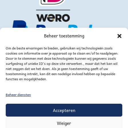
Beheer toestemming
Om de beste ervaringen te bieden, gebruiken wij technologieën zoals
cookies om informatie over je apparaat op te slaan en/of te raadplegen.
Door in te stemmen met deze technologieën kunnen wij gegevens zoals
surfgedrag of unieke ID's op deze site verwerken., maar dat het kan wil
niet zeggen dat we het doen. Als je geen toestemming geeft of uw
of via bankoverschrijving
toestemming intrekt, kan dit een nadelige invloed hebben op bepaalde
functies en mogelijkheden.
Beheer diensten
Accepteren
Weiger