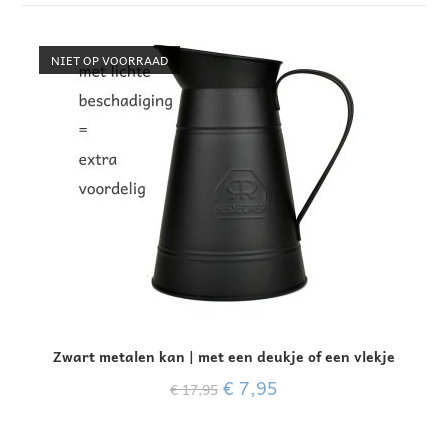
NIET OP VOORRAAD
Zwart metalen kan | met een deukje of een vlekje
€
7,95
€
17,95