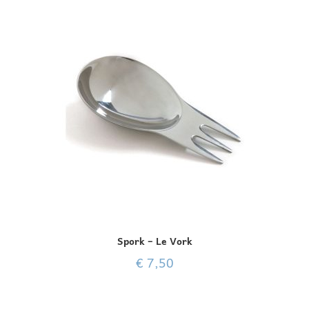
Spork – Le Vork
€
7,50