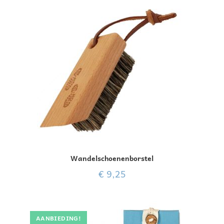
Wandelschoenenborstel
€
9,25
AANBIEDING!