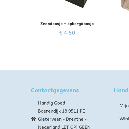
Zeepdoosje – opbergdoosje
€
4,50
Contactgegevens
Hand
Handig Goed
Mijn
Boerendijk 18 9511 PE
Win
Gieterveen - Drenthe -
Nederland LET OP! GEEN