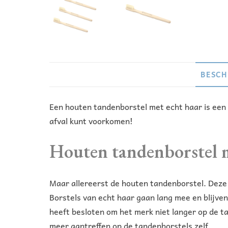
BESCH
Een houten tandenborstel met echt haar is een 
afval kunt voorkomen!
Houten tandenborstel 
Maar allereerst de houten tandenborstel. Deze
Borstels van echt haar gaan lang mee en blijve
heeft besloten om het merk niet langer op de ta
meer aantreffen op de tandenborstels zelf.