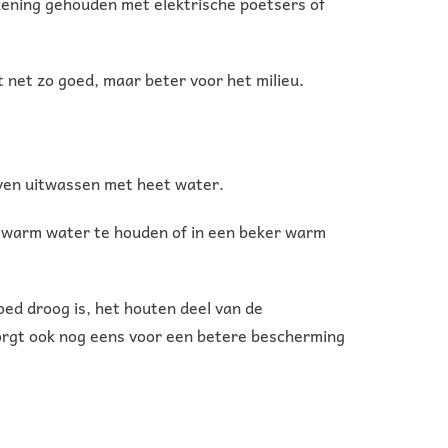
ekening gehouden met elektrische poetsers of
 net zo goed, maar beter voor het milieu.
even uitwassen met heet water.
t warm water te houden of in een beker warm
oed droog is, het houten deel van de
 zorgt ook nog eens voor een betere bescherming