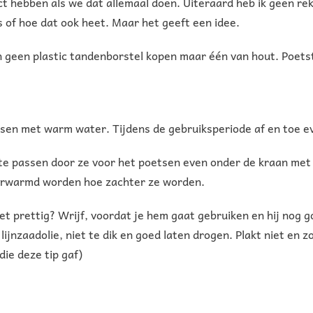
ect hebben als we dat allemaal doen. Uiteraard heb ik geen r
 of hoe dat ook heet. Maar het geeft een idee.
n geen plastic tandenborstel kopen maar één van hout. Poetst
ssen met warm water. Tijdens de gebruiksperiode af en toe 
n te passen door ze voor het poetsen even onder de kraan me
verwarmd worden hoe zachter ze worden.
iet prettig? Wrijf, voordat je hem gaat gebruiken en hij nog g
ijnzaadolie, niet te dik en goed laten drogen. Plakt niet en
ie deze tip gaf)