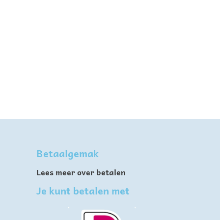
Betaalgemak
Lees meer over betalen
Je kunt betalen met