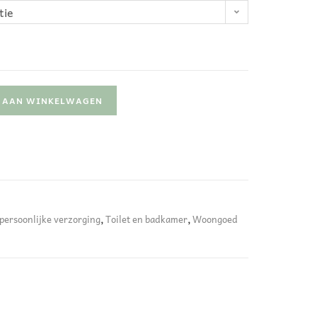
tie
 AAN WINKELWAGEN
persoonlijke verzorging
,
Toilet en badkamer
,
Woongoed