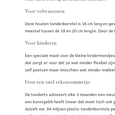
Voor volwassenen
Deze houten tandenborstel is 16 cm lang en gesc
meestal tussen de 18 en 20 cm lengte. Door de k
Voor kinderen
Een speciale maat voor de kleine kindermondjes;
dat zorgt er voor dat ze wat minder flexibel zij
zelf poetsen maar misschien wat minder makkel
Even een snel rekensommetje:
De tandarts adviseert elke 3 maanden een nieuw
een kunstgebit heeft (maar dat moet toch ook g
duizelt me. 64 miljoen plastic tandenborstels p