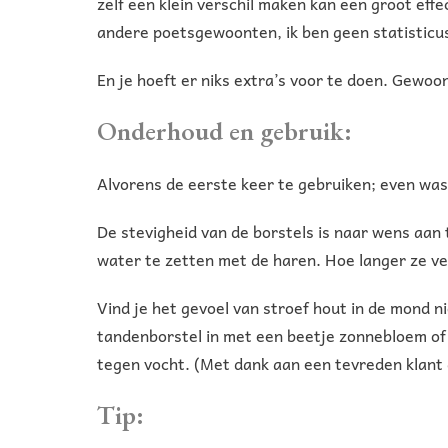
zelf een klein verschil maken kan een groot eff
andere poetsgewoonten, ik ben geen statisticus
En je hoeft er niks extra’s voor te doen. Gewoo
Onderhoud en gebruik:
Alvorens de eerste keer te gebruiken; even wa
De stevigheid van de borstels is naar wens aa
water te zetten met de haren. Hoe langer ze 
Vind je het gevoel van stroef hout in de mond n
tandenborstel in met een beetje zonnebloem of l
tegen vocht. (Met dank aan een tevreden klant d
Tip: