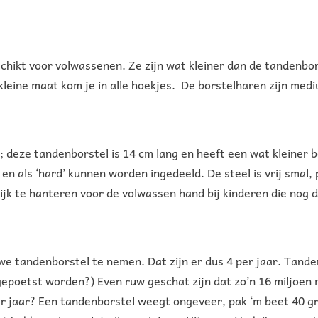
hikt voor volwassenen. Ze zijn wat kleiner dan de tandenbors
leine maat kom je in alle hoekjes. De borstelharen zijn medi
 deze tandenborstel is 14 cm lang en heeft een wat kleiner bo
n en als ‘hard’ kunnen worden ingedeeld. De steel is vrij smal
ijk te hanteren voor de volwassen hand bij kinderen die no
e tandenborstel te nemen. Dat zijn er dus 4 per jaar. Tanden
epoetst worden?) Even ruw geschat zijn dat zo’n 16 miljoen 
er jaar? Een tandenborstel weegt ongeveer, pak ‘m beet 40 gra