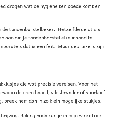
goed drogen wat de hygiëne ten goede komt en
n de tandenborstelbeker. Hetzelfde geldt als
den aan om je tandenborstel elke maand te
nborstels dat is een feit. Maar gebruikers zijn
kklusjes die wat precisie vereisen. Voor het
p gewoon de open haard, allesbrander of vuurkorf
, breek hem dan in zo klein mogelijke stukjes.
hrijving.
Baking Soda
kan je in mijn winkel ook