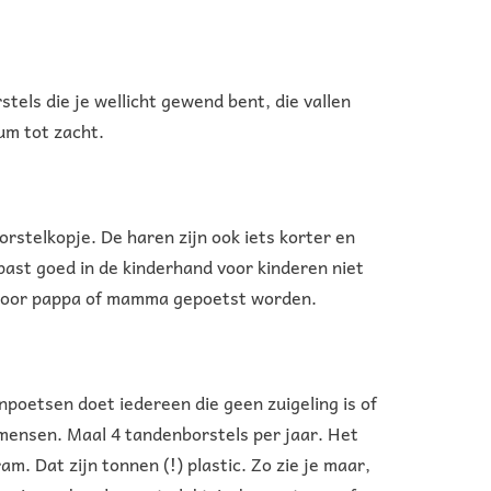
tels die je wellicht gewend bent, die vallen
um tot zacht.
rstelkopje. De haren zijn ook iets korter en
, past goed in de kinderhand voor kinderen niet
g door pappa of mamma gepoetst worden.
poetsen doet iedereen die geen zuigeling is of
mensen. Maal 4 tandenborstels per jaar. Het
m. Dat zijn tonnen (!) plastic. Zo zie je maar,