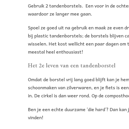
Gebruik 2 tandenborstels. Een voor in de ocht
waardoor ze langer mee gaan.
Spoel ze goed uit na gebruik en maak ze even d
bij plastic tandenborstels; de borstels blijve
wisselen. Het kost wellicht een paar dagen om t
meestal heel enthousiast!
Het 2e leven van een tandenborstel
Omdat de borstel vrij lang goed blijft kan je 
schoonmaken van zilverwaren, en je fiets is een
in. De cirkel is dan weer rond. Op de compostho
Ben je een echte duurzame ‘die hard’? Dan kan 
vinden!