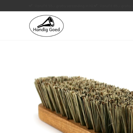
Vanaf € 55,- gratis verzending in NL
Vanaf € 85,- gratis 