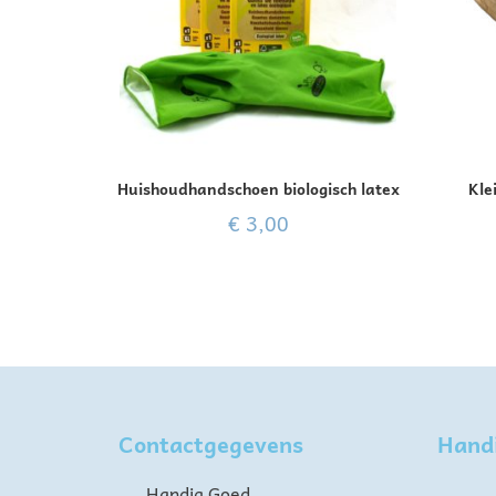
Huishoudhandschoen biologisch latex
Kle
€
3,00
Contactgegevens
Hand
Handig Goed