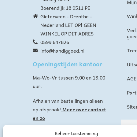
Mijn
Boerendijk 18 9511 PE
Win
Gieterveen - Drenthe -
Nederland LET OP! GEEN
Verl
WINKEL OP DIT ADRES
goe
0599 647826
Trec
info@handiggoed.nl
Openingstijden kantoor
Uits
Ma-Wo-Vr tussen 9.00 en 13.00
AGE
uur.
Part
Afhalen van bestellingen alleen
Sit
op afspraak!
Meer over contact
en zo
Beheer toestemming