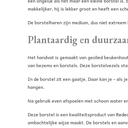
een ongeluk als het maar een kleine borstel is.
makkelijker, hij is lekker groot en heeft een s
De borstelharen zijn medium, dus niet extreem 
Plantaardig en duurza
Het handvat is gemaakt van geolied beukenhout 
van bezems en borstels. Deze borstelvezels sta
In de borstel zit een gaatje. Daar kan je – als
hangen.
Na gebruik even afspoelen met schoon water en 
Deze borstel is een kwaliteitsproduct van
Redec
ambachtelijke wijze maakt. De borstels en aan