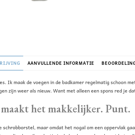
RIJVING
AANVULLENDE INFORMATIE
BEOORDELING
jes. Ik maak de voegen in de badkamer regelmatig schoon met
gen zijn weer als nieuw. Want met alleen een spons red je dat
 maakt het makkelijker. Punt.
ne
schrobborstel
, maar omdat het nogal om een oppervlak gaat