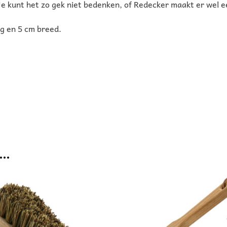
e kunt het zo gek niet bedenken, of Redecker maakt er wel e
og en 5 cm breed.
 …