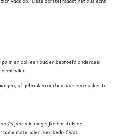
l zich vaak op. Deze borstel maakt het dus echt
en palm en ook een oud en beproefd onderdeel
chemicaliën.
phangen, of gebruiken om hem aan een spijker te
an 75 jaar alle mogelijke borstels op
rzame materialen. Een bedrijf wat