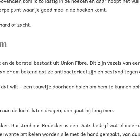
 Bovendien kom ik zo lastig in de hoeken en daar hoopt het vui
cherpe punt waar je goed mee in de hoeken komt.
hard of zacht.
am
en de borstel bestaat uit Union Fibre. Dit zijn vezels van e
an er om bekend dat ze antibacterieel zijn en bestand tegen 
 je dat wilt – een touwtje doorheen halen om hem te kunnen o
aan de lucht laten drogen, dan gaat hij lang mee.
ker
. Burstenhaus Redecker is een Duits bedrijf wat al meer d
verwante artikelen worden alle met de hand gemaakt, van duu