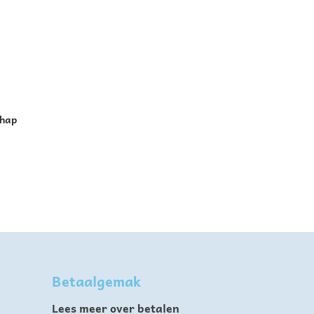
chap
Betaalgemak
Lees meer over betalen