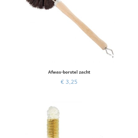
Afwas-borstel zacht
€
3,25