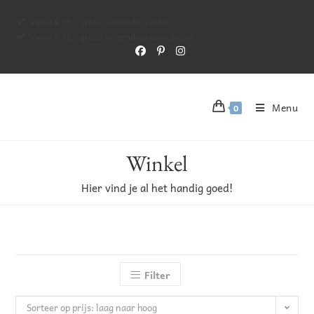
Vanaf € 55,- gratis verzending in NL
Vanaf € 85,- gratis verzending naar Belgie
Menu
0
Winkel
Hier vind je al het handig goed!
Filter
Sorteer op prijs: laag naar hoog