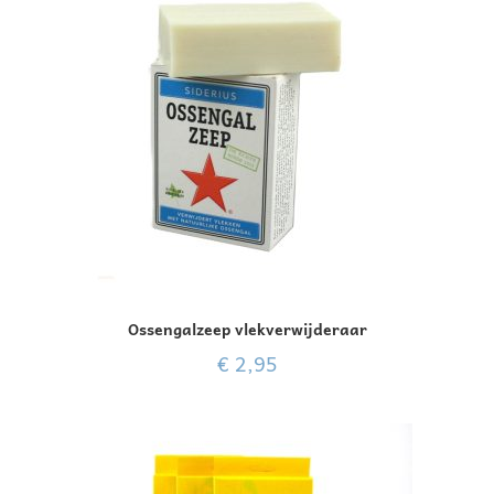
Ossengalzeep vlekverwijderaar
€
2,95