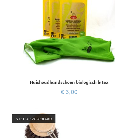
Huishoudhandschoen biologisch latex
€
3,00
NIET OP VOORRAAD