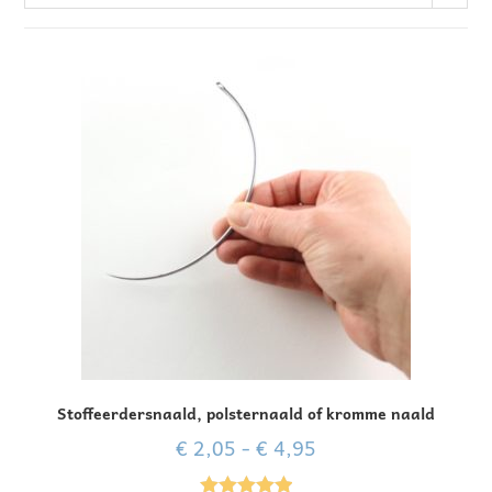
Stoffeerdersnaald, polsternaald of kromme naald
€
2,05
-
€
4,95