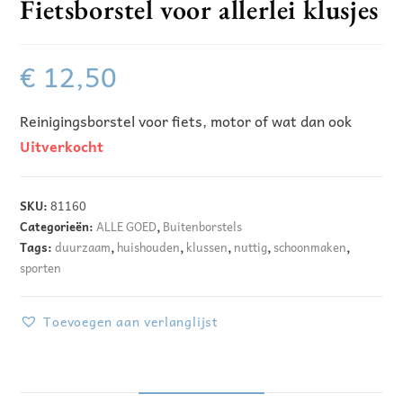
Fietsborstel voor allerlei klusjes
€
12,50
Reinigingsborstel voor fiets, motor of wat dan ook
Uitverkocht
SKU:
81160
Categorieën:
ALLE GOED
,
Buitenborstels
Tags:
duurzaam
,
huishouden
,
klussen
,
nuttig
,
schoonmaken
,
sporten
Toevoegen aan verlanglijst