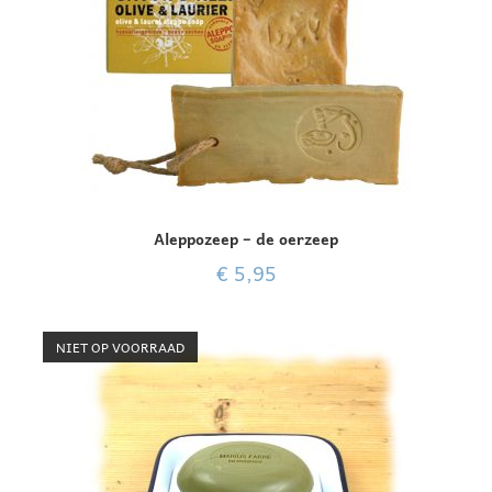
Aleppozeep – de oerzeep
€
5,95
NIET OP VOORRAAD