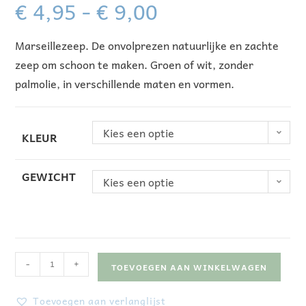
€
4,95
-
€
9,00
Marseillezeep. De onvolprezen natuurlijke en zachte
zeep om schoon te maken. Groen of wit, zonder
palmolie, in verschillende maten en vormen.
Kies een optie
KLEUR
GEWICHT
Kies een optie
-
+
TOEVOEGEN AAN WINKELWAGEN
Toevoegen aan verlanglijst