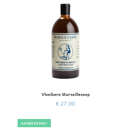
Vloeibare Marseillezeep
€
27,00
AANBIEDING!