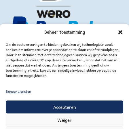
Beheer toestemming
Om de beste ervaringen te bieden, gebruiken wij technologieën zoals
cookies om informatie over je apparaat op te slaan en/of te raadplegen.
Door in te stemmen met deze technologieën kunnen wij gegevens zoals
surfgedrag of unieke ID's op deze site verwerken., maar dat het kan wil
niet zeggen dat we het doen. Als je geen toestemming geeft of uw
of via bankoverschrijving
toestemming intrekt, kan dit een nadelige invloed hebben op bepaalde
functies en mogelijkheden.
Beheer diensten
Accepteren
Weiger
Mijn account
Winkelmand
Verlanglijstje voor handig goed