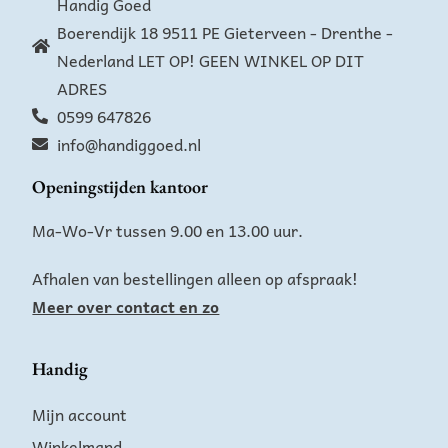
Handig Goed
Boerendijk 18 9511 PE Gieterveen - Drenthe -
Nederland LET OP! GEEN WINKEL OP DIT
ADRES
0599 647826
info@handiggoed.nl
Openingstijden kantoor
Ma-Wo-Vr tussen 9.00 en 13.00 uur.
Afhalen van bestellingen alleen op afspraak!
Meer over contact en zo
Handig
Mijn account
Winkelmand