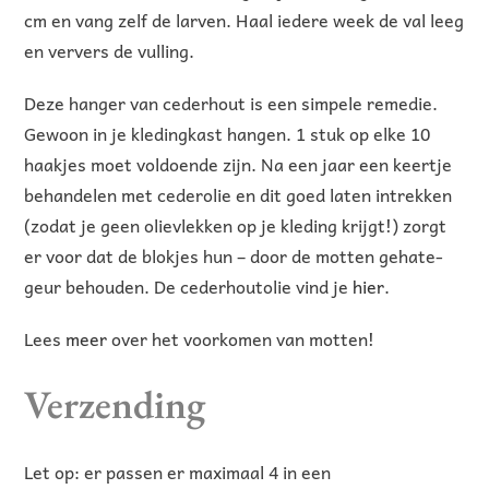
cm en vang zelf de larven. Haal iedere week de val leeg
en ververs de vulling.
Deze hanger van cederhout is een simpele remedie.
Gewoon in je kledingkast hangen. 1 stuk op elke 10
haakjes moet voldoende zijn. Na een jaar een keertje
behandelen met cederolie en dit goed laten intrekken
(zodat je geen olievlekken op je kleding krijgt!) zorgt
er voor dat de blokjes hun – door de motten gehate-
geur behouden. De cederhoutolie vind je
hier
.
Lees
meer
over het voorkomen van motten!
Verzending
Let op: er passen er maximaal 4 in een