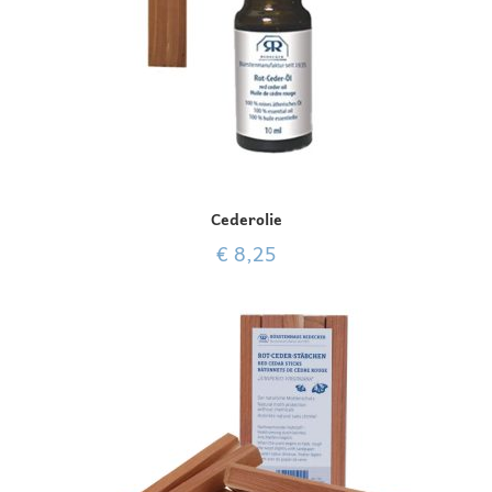
Cederolie
€
8,25