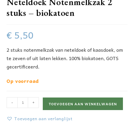
Neteldoek Notenmelkzak 2
stuks – biokatoen
€
5,50
2 stuks notenmelkzak van neteldoek of kaasdoek, om
te zeven of uit laten lekken. 100% biokatoen, GOTS
gecertificeerd.
Op voorraad
-
+
TOEVOEGEN AAN WINKELWAGEN
Toevoegen aan verlanglijst