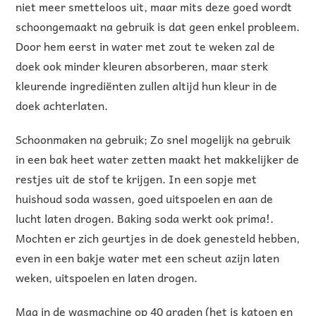
niet meer smetteloos uit, maar mits deze goed wordt
schoongemaakt na gebruik is dat geen enkel probleem.
Door hem eerst in water met zout te weken zal de
doek ook minder kleuren absorberen, maar sterk
kleurende ingrediënten zullen altijd hun kleur in de
doek achterlaten.
Schoonmaken na gebruik; Zo snel mogelijk na gebruik
in een bak heet water zetten maakt het makkelijker de
restjes uit de stof te krijgen. In een sopje met
huishoud soda wassen, goed uitspoelen en aan de
lucht laten drogen. Baking soda werkt ook prima!.
Mochten er zich geurtjes in de doek genesteld hebben,
even in een bakje water met een scheut azijn laten
weken, uitspoelen en laten drogen.
Mag in de wasmachine op 40 graden (het is katoen en