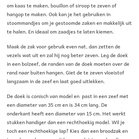
om kaas te maken, bouillon of siroop te zeven of
hangop te maken. Ook kan je het gebruiken in
stoommandjes om je gestoomde zaken en makkelijk uit
te halen. En ideaal om zaadjes te laten kiemen.
Maak de zak voor gebruik even nat, dan zetten de
vezels wat uit en zal hij nog beter zeven. Leg de doek
in een bolzeef, de randen van de doek moeten over de
rand naar buiten hangen. Giet de te zeven vloeistof
langzaam in de zeef en laat goed uitlekken.
De doek is conisch van model en past in een zeef met
een diameter van 35 cm en is 34 cm lang. De
onderkant heeft een diameter van 15 cm. Het werkt
stukken handiger dan een rechthoekig model. Wil je
toch een rechthoekige lap? Kies dan een
broodzak
en