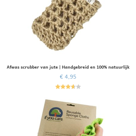
Afwas scrubber van jute | Handgebreid en 100% natuurlijk
€
4,95
Gewaard
eerd
3.67
uit 5