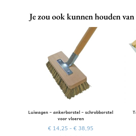
Je zou ook kunnen houden van
Luiwagen – ankerborstel – schrobborstel
T
voor vloeren
€
14,25
-
€
38,95