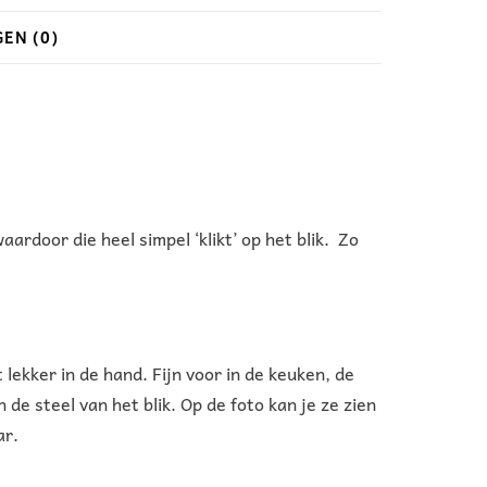
EN (0)
ardoor die heel simpel ‘klikt’ op het blik. Zo
ekker in de hand. Fijn voor in de keuken, de
 de steel van het blik. Op de foto kan je ze zien
ar.