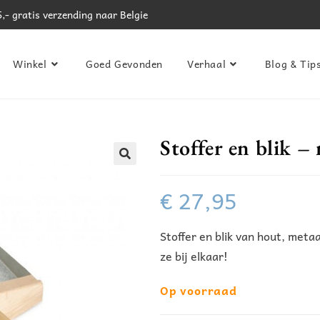
,- gratis verzending naar Belgie
Winkel
Goed Gevonden
Verhaal
Blog & Tip
Stoffer en blik –
€
27,95
Stoffer en blik van hout, meta
ze bij elkaar!
Op voorraad