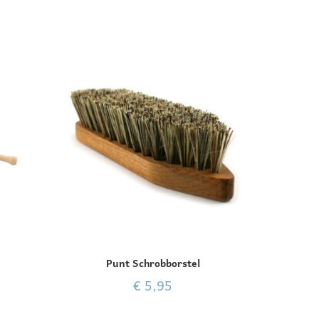
Punt Schrobborstel
€
5,95