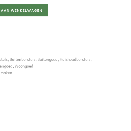
 AAN WINKELWAGEN
tels
,
Buitenborstels
,
Buitengoed
,
Huishoudborstels
,
engoed
,
Woongoed
nmaken