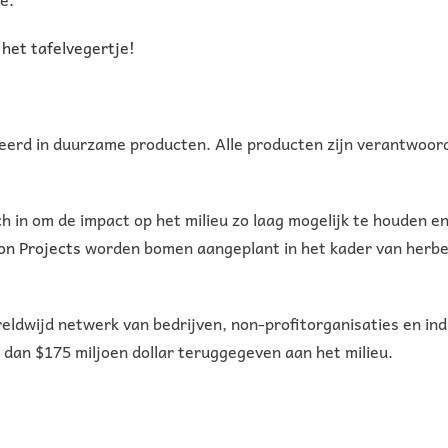
 het tafelvegertje
!
seerd in duurzame producten. Alle producten zijn verantwoor
h in om de impact op het milieu zo laag mogelijk te houden en
on Projects
worden bomen aangeplant in het kader van herb
eldwijd netwerk van bedrijven, non-profitorganisaties en i
r dan $175 miljoen dollar teruggegeven aan het milieu.