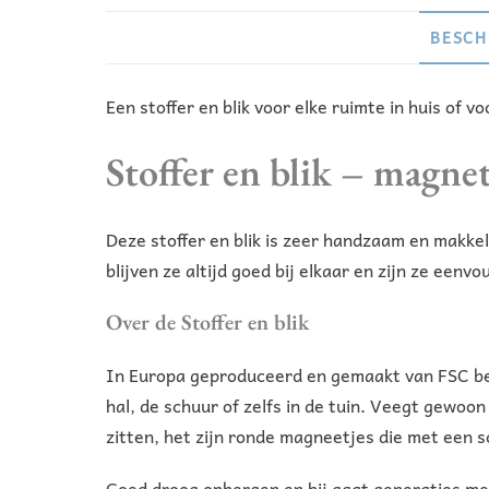
BESCH
Een stoffer en blik voor elke ruimte in huis of vo
Stoffer en blik – magne
Deze stoffer en blik is zeer handzaam en makkeli
blijven ze altijd goed bij elkaar en zijn ze een
Over de Stoffer en blik
In Europa geproduceerd en gemaakt van FSC beuke
hal, de schuur of zelfs in de tuin. Veegt gewoon 
zitten, het zijn ronde magneetjes die met een sc
Goed droog opbergen en hij gaat generaties me