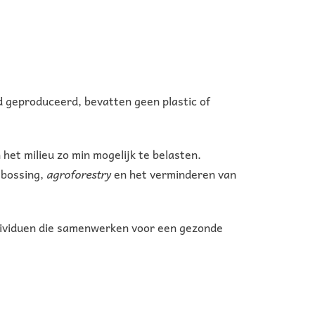
d geproduceerd, bevatten geen plastic of
 het milieu zo min mogelijk te belasten.
ebossing,
agroforestry
en het verminderen van
ndividuen die samenwerken voor een gezonde