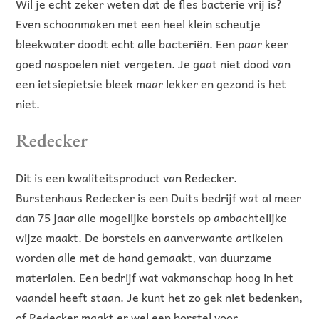
Wil je echt zeker weten dat de fles bacterie vrij is?
Even schoonmaken met een heel klein scheutje
bleekwater doodt echt alle bacteriën. Een paar keer
goed naspoelen niet vergeten. Je gaat niet dood van
een ietsiepietsie bleek maar lekker en gezond is het
niet.
Redecker
Dit is een kwaliteitsproduct van
Redecker
.
Burstenhaus Redecker is een Duits bedrijf wat al meer
dan 75 jaar alle mogelijke borstels op ambachtelijke
wijze maakt. De borstels en aanverwante artikelen
worden alle met de hand gemaakt, van duurzame
materialen. Een bedrijf wat vakmanschap hoog in het
vaandel heeft staan. Je kunt het zo gek niet bedenken,
of Redecker maakt er wel een borstel voor.