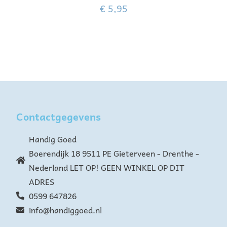
€
5,95
Contactgegevens
Handig Goed
Boerendijk 18 9511 PE Gieterveen - Drenthe -
Nederland LET OP! GEEN WINKEL OP DIT
ADRES
0599 647826
info@handiggoed.nl