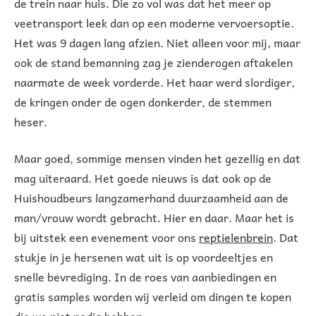
de trein naar huis. Die zo vol was dat het meer op
veetransport leek dan op een moderne vervoersoptie.
Het was 9 dagen lang afzien. Niet alleen voor mij, maar
ook de stand bemanning zag je zienderogen aftakelen
naarmate de week vorderde. Het haar werd slordiger,
de kringen onder de ogen donkerder, de stemmen
heser.
Maar goed, sommige mensen vinden het gezellig en dat
mag uiteraard. Het goede nieuws is dat ook op de
Huishoudbeurs langzamerhand duurzaamheid aan de
man/vrouw wordt gebracht. Hier en daar. Maar het is
bij uitstek een evenement voor ons
reptielenbrein
. Dat
stukje in je hersenen wat uit is op voordeeltjes en
snelle bevrediging. In de roes van aanbiedingen en
gratis samples worden wij verleid om dingen te kopen
die we niet nodig hebben.