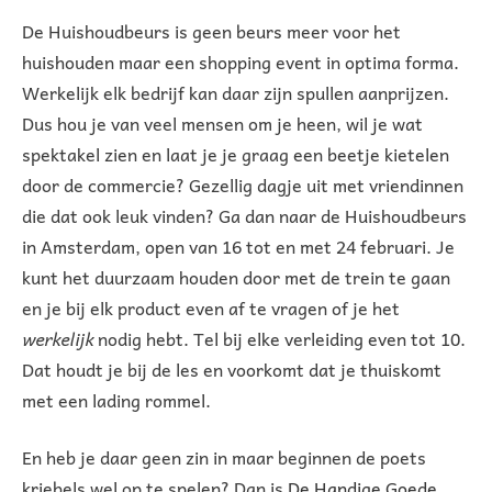
De Huishoudbeurs is geen beurs meer voor het
huishouden maar een shopping event in optima forma.
Werkelijk elk bedrijf kan daar zijn spullen aanprijzen.
Dus hou je van veel mensen om je heen, wil je wat
spektakel zien en laat je je graag een beetje kietelen
door de commercie? Gezellig dagje uit met vriendinnen
die dat ook leuk vinden? Ga dan naar de Huishoudbeurs
in Amsterdam, open van 16 tot en met 24 februari. Je
kunt het duurzaam houden door met de trein te gaan
en je bij elk product even af te vragen of je het
werkelijk
nodig hebt. Tel bij elke verleiding even tot 10.
Dat houdt je bij de les en voorkomt dat je thuiskomt
met een lading rommel.
En heb je daar geen zin in maar beginnen de poets
kriebels wel op te spelen? Dan is
De Handige Goede