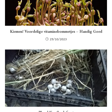
Kiemen! Voordelige vitaminebommetjes – Handig Goed
29/10/2023