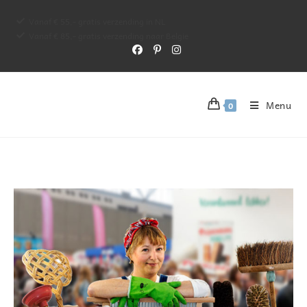
Vanaf € 55,- gratis verzending in NL
Vanaf € 85,- gratis verzending naar Belgie
Menu
0