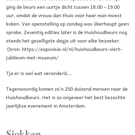
ging de beurs een uurtje dicht tussen 18.00 – 19.00
uur, omdat de vrouw dan thuis voor haar man moest
koken. Van openstelling op zondag was überhaupt geen
sprake. Zeventig edities later is de Huishoudbeurs nog
steeds het gezelligste dagje uit voor elke bezoeker.
(bron: https://expovisie.nl/nl/huishoudbeurs-viert-
jubileum-met-museum/
Tja er is wel wat veranderd….
Tegenwoordig komen zo’n 250 duizend mensen naar de
Huishoudbeurs. Het is zo ongeveer het best bezochte
jaarlijkse evenement in Amsterdam.
Sjokken