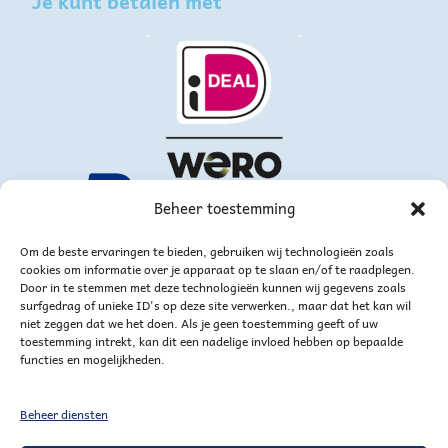
Je kunt betalen met
Beheer toestemming
Om de beste ervaringen te bieden, gebruiken wij technologieën zoals
cookies om informatie over je apparaat op te slaan en/of te raadplegen.
Door in te stemmen met deze technologieën kunnen wij gegevens zoals
surfgedrag of unieke ID's op deze site verwerken., maar dat het kan wil
niet zeggen dat we het doen. Als je geen toestemming geeft of uw
toestemming intrekt, kan dit een nadelige invloed hebben op bepaalde
of via bankoverschrijving
functies en mogelijkheden.
Beheer diensten