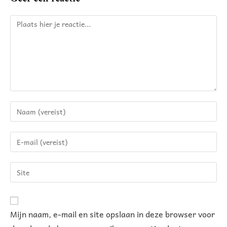
A
Mijn naam, e-mail en site opslaan in deze browser voor
l