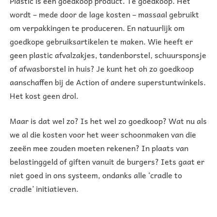
Plastic is een goedkoop product. Te goedkoop. Het
wordt – mede door de lage kosten – massaal gebruikt
om verpakkingen te produceren. En natuurlijk om
goedkope gebruiksartikelen te maken. Wie heeft er
geen plastic afvalzakjes, tandenborstel, schuursponsje
of afwasborstel in huis? Je kunt het oh zo goedkoop
aanschaffen bij de Action of andere superstuntwinkels.
Het kost geen drol.
Maar is dat wel zo? Is het wel zo goedkoop? Wat nu als
we al die kosten voor het weer schoonmaken van die
zeeën mee zouden moeten rekenen? In plaats van
belastinggeld of giften vanuit de burgers? Iets gaat er
niet goed in ons systeem, ondanks alle ‘cradle to
cradle’ initiatieven.