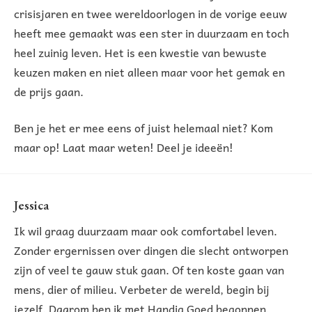
crisisjaren en twee wereldoorlogen in de vorige eeuw
heeft mee gemaakt was een ster in duurzaam en toch
heel zuinig leven. Het is een kwestie van bewuste
keuzen maken en niet alleen maar voor het gemak en
de prijs gaan.
Ben je het er mee eens of juist helemaal niet? Kom
maar op! Laat maar weten! Deel je ideeën!
Jessica
Ik wil graag duurzaam maar ook comfortabel leven.
Zonder ergernissen over dingen die slecht ontworpen
zijn of veel te gauw stuk gaan. Of ten koste gaan van
mens, dier of milieu. Verbeter de wereld, begin bij
jezelf. Daarom ben ik met Handig Goed begonnen.