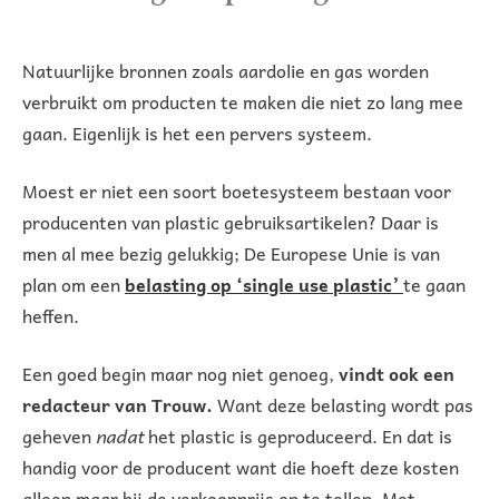
Natuurlijke bronnen zoals aardolie en gas worden
verbruikt om producten te maken die niet zo lang mee
gaan. Eigenlijk is het een pervers systeem.
Moest er niet een soort boetesysteem bestaan voor
producenten van plastic gebruiksartikelen? Daar is
men al mee bezig gelukkig; De Europese Unie is van
plan om een
belasting op ‘single use plastic’
te gaan
heffen.
Een goed begin maar nog niet genoeg,
vindt ook een
redacteur van Trouw.
Want deze belasting wordt pas
geheven
nadat
het plastic is geproduceerd. En dat is
handig voor de producent want die hoeft deze kosten
alleen maar bij de verkoopprijs op te tellen. Met