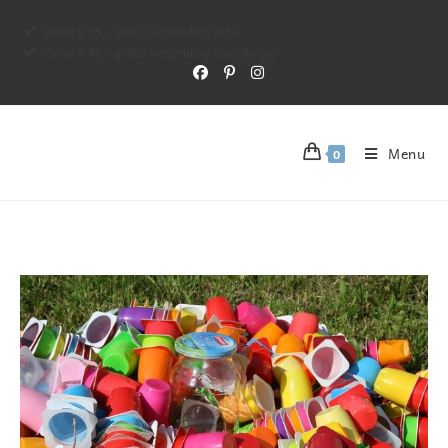
Vanaf € 55,- gratis verzending in NL
Vanaf € 85,- gratis verzending naar Belgie
Menu
0