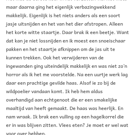
maar daarna ging het eigenlijk verbazingwekkend
makkelijk. Eigenlijk is het niets anders als een soort
jasje uitsnijden en het van het dier afstropen. Alleen
het korte witte staartje. Daar brak ik een beetje. Want
dat kan je niet lossnijden en ik moest een snoeischaar
pakken en het staartje afknippen om de jas uit te
kunnen trekken. Ook het verwijderen van de
ingewanden ging uiteindelijk makkelijk en was niet zo’n
horror als ik het me voorstelde. Na een uurtje werk lag
daar een prachtige gevilde haas. Alsof ie zo bij de
wildpoelier vandaan komt. Ik heb hem aldus
overhandigd aan echtgenoot die er een smakelijke
maaltijd van heeft gemaakt. De haas was heerlijk. En
nam wraak. Ik brak een vulling op een hagelkorrel die
er in was blijven zitten. Vlees eten? Je moet er wel wat
voor over hebben.