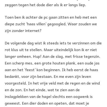
zeggen tegen het dode dier als ik er langs liep.
Toen ben ik achter de pc gaan zitten en heb met een
diepe zucht ‘haas villen’ gegoogled. Waar zouden we
zijn zonder internet?
De volgende dag wist ik steeds iets te verzinnen om die
rot klus uit te stellen. Maar uiteindelijk kon ik er niet
langer omheen. Hup! Aan de slag, met frisse tegenzin.
Een scherp mes, een grote houten plank, een oude jas
aan en het ‘feest’ kon beginnen. Ik heb eerst de haas
bedankt, voor zijn bestaan. En me even zijn leven
voorgesteld. In het vrije veld met de regen en de wind
en de zon. En het einde, wat te zien aan de
inslagplekken van de hagel slechts een oogwenk is
geweest. Een dier doden en opeten, dat moet je