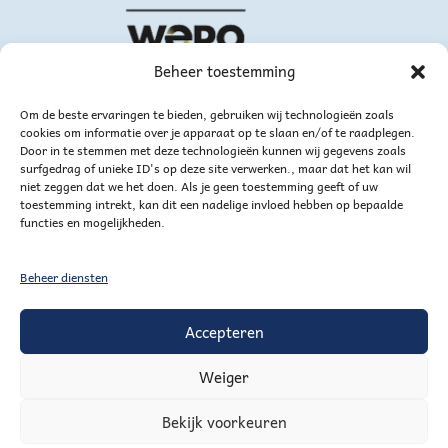
Beheer toestemming
Om de beste ervaringen te bieden, gebruiken wij technologieën zoals
cookies om informatie over je apparaat op te slaan en/of te raadplegen.
Door in te stemmen met deze technologieën kunnen wij gegevens zoals
surfgedrag of unieke ID's op deze site verwerken., maar dat het kan wil
niet zeggen dat we het doen. Als je geen toestemming geeft of uw
toestemming intrekt, kan dit een nadelige invloed hebben op bepaalde
functies en mogelijkheden.
of via bankoverschrijving
Beheer diensten
Accepteren
Weiger
Bekijk voorkeuren
Mijn account
Winkelmand
Verlanglijstje voor handig goed