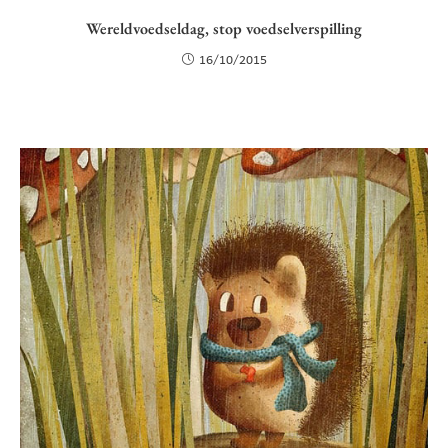
Wereldvoedseldag, stop voedselverspilling
16/10/2015