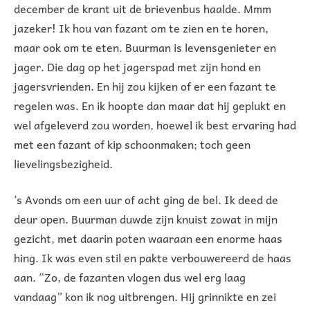
december de krant uit de brievenbus haalde. Mmm
jazeker! Ik hou van fazant om te zien en te horen,
maar ook om te eten. Buurman is levensgenieter en
jager. Die dag op het jagerspad met zijn hond en
jagersvrienden. En hij zou kijken of er een fazant te
regelen was. En ik hoopte dan maar dat hij geplukt en
wel afgeleverd zou worden, hoewel ik best ervaring had
met een fazant of kip schoonmaken; toch geen
lievelingsbezigheid.
’s Avonds om een uur of acht ging de bel. Ik deed de
deur open. Buurman duwde zijn knuist zowat in mijn
gezicht, met daarin poten waaraan een enorme haas
hing. Ik was even stil en pakte verbouwereerd de haas
aan. “Zo, de fazanten vlogen dus wel erg laag
vandaag” kon ik nog uitbrengen. Hij grinnikte en zei