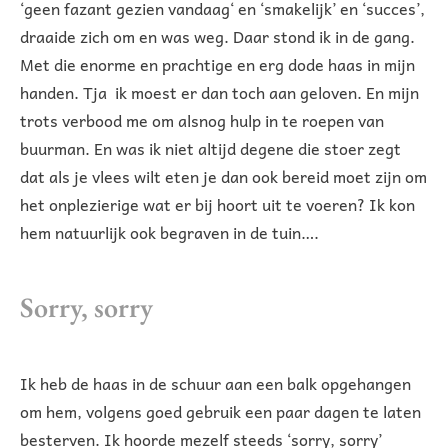
‘geen fazant gezien vandaag‘ en ‘smakelijk’ en ‘succes’,
draaide zich om en was weg. Daar stond ik in de gang.
Met die enorme en prachtige en erg dode haas in mijn
handen. Tja ik moest er dan toch aan geloven. En mijn
trots verbood me om alsnog hulp in te roepen van
buurman. En was ik niet altijd degene die stoer zegt
dat als je vlees wilt eten je dan ook bereid moet zijn om
het onplezierige wat er bij hoort uit te voeren? Ik kon
hem natuurlijk ook begraven in de tuin….
Sorry, sorry
Ik heb de haas in de schuur aan een balk opgehangen
om hem, volgens goed gebruik een paar dagen te laten
besterven. Ik hoorde mezelf steeds ‘sorry, sorry’