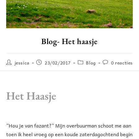
Blog- Het haasje
jessica
23/02/2017
Blog
0 reacties
Het Haasje
“Hou je van fazant?” Mijn overbuurman schoot me aan
toen ik heel vroeg op een koude zaterdagochtend begin